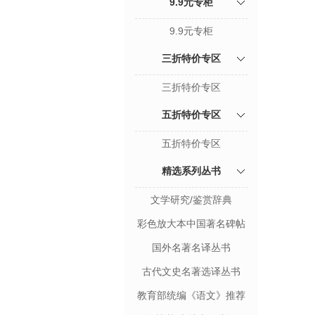
9.9元专柜
9.9元专柜
三折特价专区
三折特价专区
五折特价专区
五折特价专区
精选系列丛书
文学研究/鉴赏辞典
彩色放大本中国著名碑帖
国外名著名译丛书
古代文史名著选译丛书
教育部统编《语文》推荐
阅读丛书