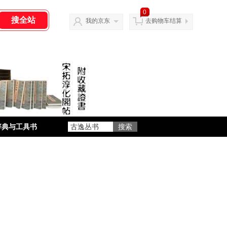
0
我的京东
去购物车结算
辞典与工具书