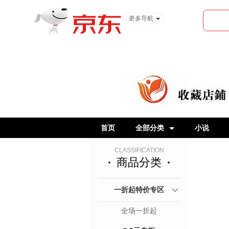
更多导航
服装城
食品
金融
首页
全部分类
小说
CLASSIFICATION
商品分类
一折起特价专区
全场一折起