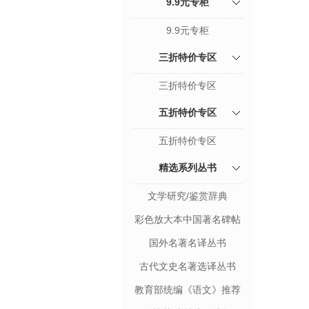
9.9元专柜
9.9元专柜
三折特价专区
三折特价专区
五折特价专区
五折特价专区
精选系列丛书
文学研究/鉴赏辞典
彩色放大本中国著名碑帖
国外名著名译丛书
古代文史名著选译丛书
教育部统编《语文》推荐
阅读丛书