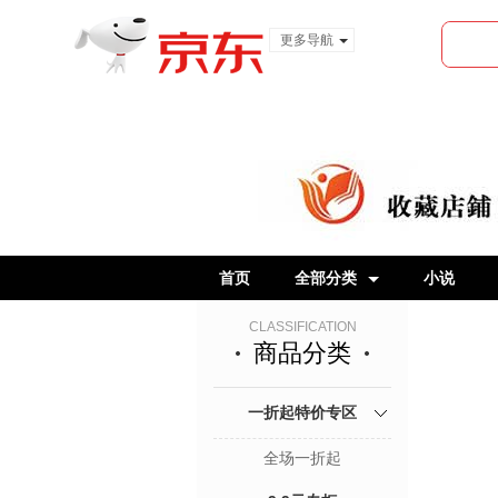
更多导航
服装城
食品
金融
首页
全部分类
小说
CLASSIFICATION
商品分类
一折起特价专区
全场一折起