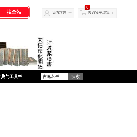
0
我的京东
去购物车结算
辞典与工具书