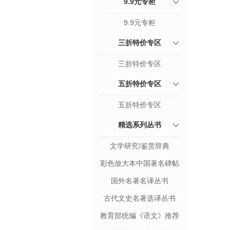
9.9元专柜
9.9元专柜
三折特价专区
三折特价专区
五折特价专区
五折特价专区
精选系列丛书
文学研究/鉴赏辞典
彩色放大本中国著名碑帖
国外名著名译丛书
古代文史名著选译丛书
教育部统编《语文》推荐
阅读丛书