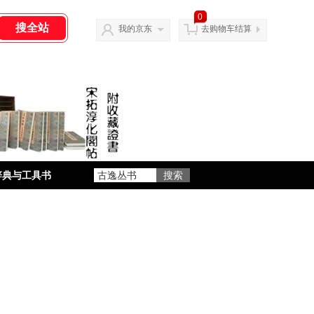
0
我的京东
去购物车结算
辞典与工具书