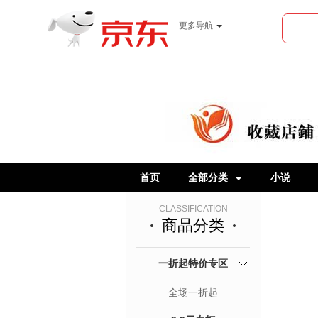
更多导航
服装城
食品
金融
首页
全部分类
小说
CLASSIFICATION
商品分类
一折起特价专区
全场一折起