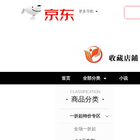
更多导航
服装城
食品
金融
首页
全部分类
小说
CLASSIFICATION
商品分类
一折起特价专区
全场一折起