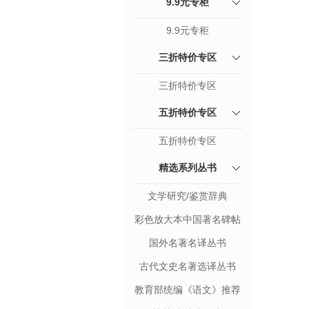
9.9元专柜
9.9元专柜
三折特价专区
三折特价专区
五折特价专区
五折特价专区
精选系列丛书
文学研究/鉴赏辞典
彩色放大本中国著名碑帖
国外名著名译丛书
古代文史名著选译丛书
教育部统编《语文》推荐
阅读丛书