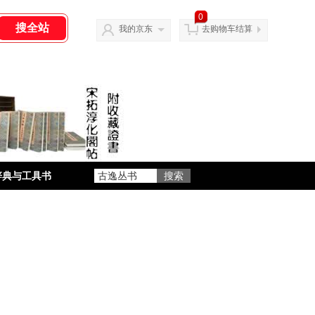
0
我的京东
去购物车结算
辞典与工具书