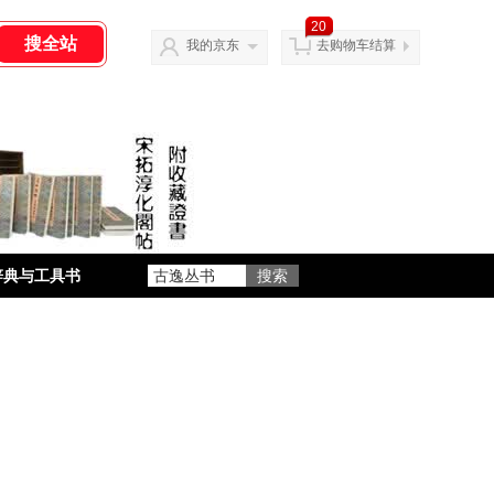
20
我的京东
去购物车结算
辞典与工具书