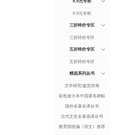
9.9元专柜
9.9元专柜
三折特价专区
三折特价专区
五折特价专区
五折特价专区
精选系列丛书
文学研究/鉴赏辞典
彩色放大本中国著名碑帖
国外名著名译丛书
古代文史名著选译丛书
教育部统编《语文》推荐
阅读丛书