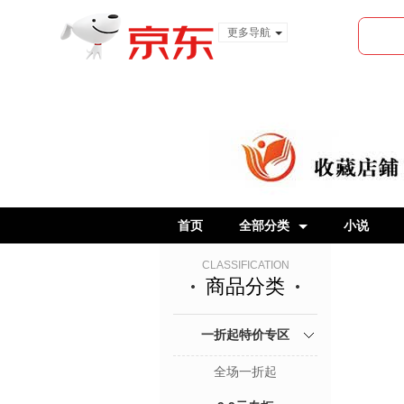
更多导航
服装城
食品
金融
首页
全部分类
小说
CLASSIFICATION
商品分类
一折起特价专区
全场一折起