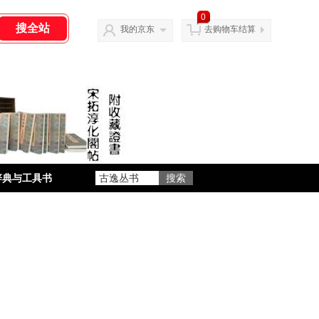
0
我的京东
去购物车结算
辞典与工具书