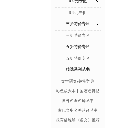
9.9元专柜
9.9元专柜
三折特价专区
三折特价专区
五折特价专区
五折特价专区
精选系列丛书
文学研究/鉴赏辞典
彩色放大本中国著名碑帖
国外名著名译丛书
古代文史名著选译丛书
教育部统编《语文》推荐
阅读丛书