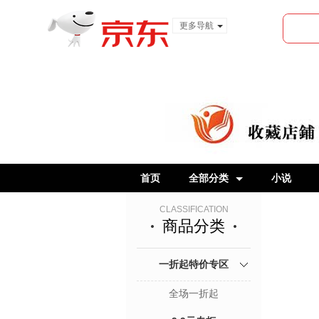
更多导航
服装城
食品
金融
首页
全部分类
小说
CLASSIFICATION
商品分类
一折起特价专区
全场一折起