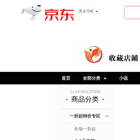
更多导航
服装城
食品
金融
首页
全部分类
小说
CLASSIFICATION
商品分类
一折起特价专区
全场一折起