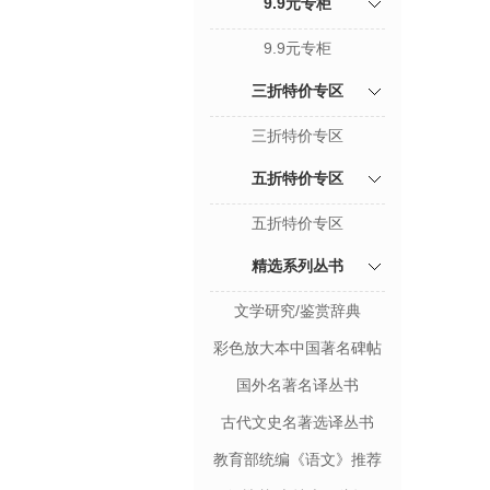
9.9元专柜
9.9元专柜
三折特价专区
三折特价专区
五折特价专区
五折特价专区
精选系列丛书
文学研究/鉴赏辞典
彩色放大本中国著名碑帖
国外名著名译丛书
古代文史名著选译丛书
教育部统编《语文》推荐
阅读丛书