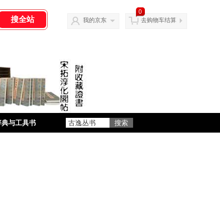
0
我的京东
去购物车结算
辞典与工具书