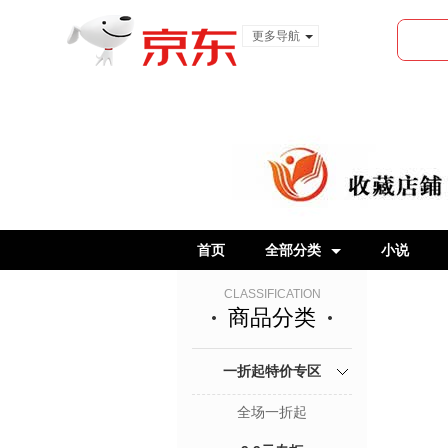
更多导航
服装城
食品
金融
首页
全部分类
小说
CLASSIFICATION
商品分类
一折起特价专区
全场一折起