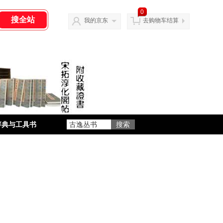
0
我的京东
去购物车结算
辞典与工具书