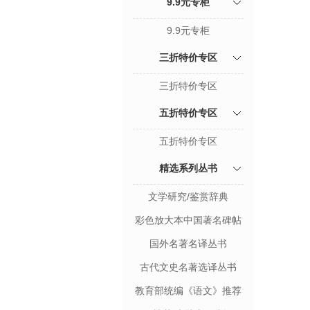
9.9元专柜
9.9元专柜
三折特价专区
三折特价专区
五折特价专区
五折特价专区
精选系列丛书
文学研究/鉴赏辞典
彩色放大本中国著名碑帖
国外名著名译丛书
古代文史名著选译丛书
教育部统编《语文》推荐
阅读丛书