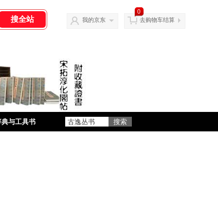
0
我的京东
去购物车结算
辞典与工具书