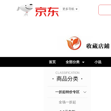
更多导航
服装城
食品
金融
首页
全部分类
小说
CLASSIFICATION
商品分类
一折起特价专区
全场一折起