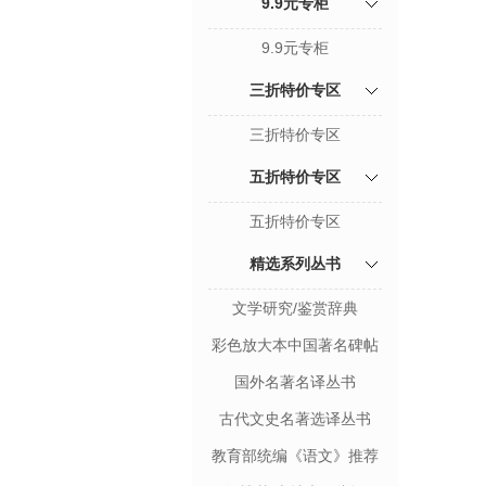
9.9元专柜
9.9元专柜
三折特价专区
三折特价专区
五折特价专区
五折特价专区
精选系列丛书
文学研究/鉴赏辞典
彩色放大本中国著名碑帖
国外名著名译丛书
古代文史名著选译丛书
教育部统编《语文》推荐
阅读丛书