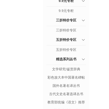
9.9元专柜
9.9元专柜
三折特价专区
三折特价专区
五折特价专区
五折特价专区
精选系列丛书
文学研究/鉴赏辞典
彩色放大本中国著名碑帖
国外名著名译丛书
古代文史名著选译丛书
教育部统编《语文》推荐
阅读丛书