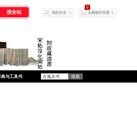
0
我的京东
去购物车结算
辞典与工具书