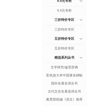
9.9元专柜
9.9元专柜
三折特价专区
三折特价专区
五折特价专区
五折特价专区
精选系列丛书
文学研究/鉴赏辞典
彩色放大本中国著名碑帖
国外名著名译丛书
古代文史名著选译丛书
教育部统编《语文》推荐
阅读丛书