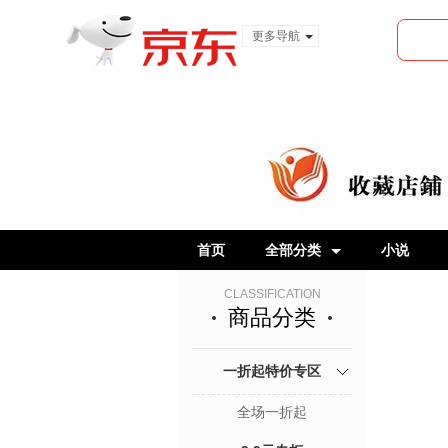
更多导航
服装城
食品
金融
首页
全部分类
小说
CLASSIFICATION
商品分类
一折起特价专区
全场一折起