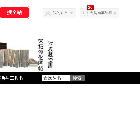
20
我的京东
去购物车结算
辞典与工具书