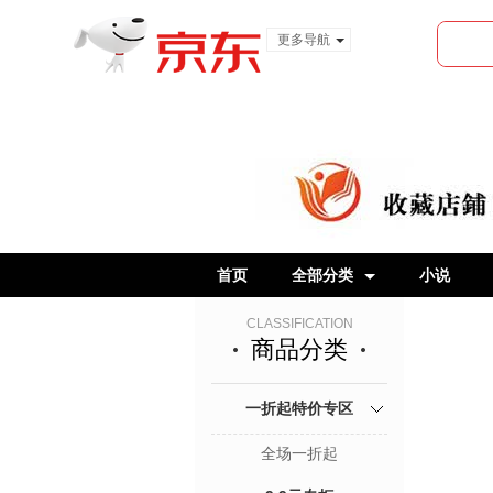
更多导航
服装城
食品
金融
首页
全部分类
小说
CLASSIFICATION
商品分类
一折起特价专区
全场一折起