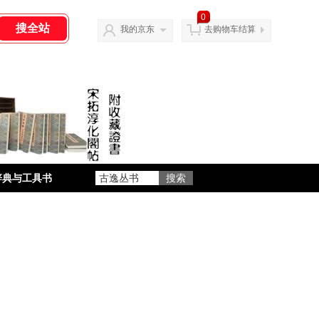
0
我的京东
去购物车结算
辞典与工具书