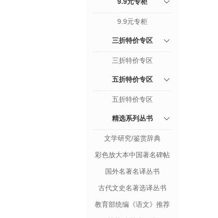
9.9元专柜
9.9元专柜
三折特价专区
三折特价专区
五折特价专区
五折特价专区
精选系列丛书
文学研究/鉴赏辞典
彩色放大本中国著名碑帖
国外名著名译丛书
古代文史名著选译丛书
教育部统编《语文》推荐
阅读丛书